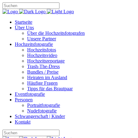
Startseite
Über Uns
Über die Hochzeitsfotografen
Unsere Partner
Hochzeitsfotografie
Hochzeitsfotos
Hochzeitsvideo
Hochzeitsreportage
Trash-The-Dress
Bundles / Preise
Heiraten im Ausland
Häufige Fragen
Tipps für das Brautpaar
Eventfotografie
Personen
Portraitfotografie
Nudefotografie
Schwangerschaft | Kinder
Kontakt