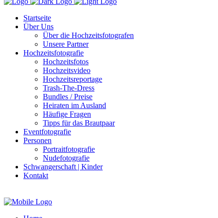
Startseite
Über Uns
Über die Hochzeitsfotografen
Unsere Partner
Hochzeitsfotografie
Hochzeitsfotos
Hochzeitsvideo
Hochzeitsreportage
Trash-The-Dress
Bundles / Preise
Heiraten im Ausland
Häufige Fragen
Tipps für das Brautpaar
Eventfotografie
Personen
Portraitfotografie
Nudefotografie
Schwangerschaft | Kinder
Kontakt