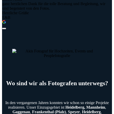
ganz herzlichen Dank für die tolle Beratung und Begleitung, wir
sind begeistert von den Fotos.
Herzliche Grüße
E&B
Wo sind wir als Fotografen unterwegs?
In den vergangenen Jahren konnten wir schon so einige Projekte
realisieren. Unser Einzugsgebiet ist
Heidelberg, Mannheim
,
Gaggenau
,
Frankenthal (Pfalz)
,
Speyer
,
Heidelberg
,