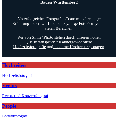
Baden-Württemberg
Als erfolgreiches Fotografen-Team mit jahrelanger
Erfahrung bieten wir Ihnen einzigartige Fotolösungen in
vielen Bereichen.
Wir von Smile4Photo stehen durch unseren hohen
Qualitätsanspruch für außergewöhnliche
Hochzeitsfotografie
und
moderne Hochzeitsreportagen
.
Hochzeiten
Hochzeitsfotograf
Events
Event- und Konzertfotograf
People
Portraitfotograf