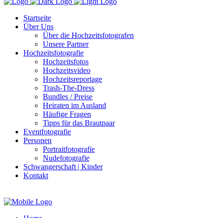
Startseite
Über Uns
Über die Hochzeitsfotografen
Unsere Partner
Hochzeitsfotografie
Hochzeitsfotos
Hochzeitsvideo
Hochzeitsreportage
Trash-The-Dress
Bundles / Preise
Heiraten im Ausland
Häufige Fragen
Tipps für das Brautpaar
Eventfotografie
Personen
Portraitfotografie
Nudefotografie
Schwangerschaft | Kinder
Kontakt