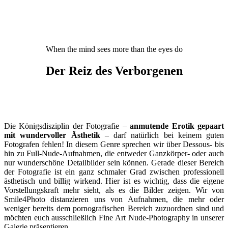
When the mind sees more than the eyes do
Der Reiz des Verborgenen
Die Königsdisziplin der Fotografie –
anmutende Erotik gepaart
mit wundervoller Ästhetik
– darf natürlich bei keinem guten
Fotografen fehlen!
In diesem Genre sprechen wir über Dessous- bis
hin zu Full-Nude-Aufnahmen, die entweder Ganzkörper- oder auch
nur wunderschöne Detailbilder sein können. Gerade dieser Bereich
der Fotografie ist ein ganz schmaler Grad zwischen professionell
ästhetisch und billig wirkend. Hier ist es wichtig, dass die eigene
Vorstellungskraft mehr sieht, als es die Bilder zeigen. Wir von
Smile4Photo distanzieren uns von Aufnahmen, die mehr oder
weniger bereits dem pornografischen Bereich zuzuordnen sind und
möchten euch ausschließlich Fine Art Nude-Photography in unserer
Galerie präsentieren.