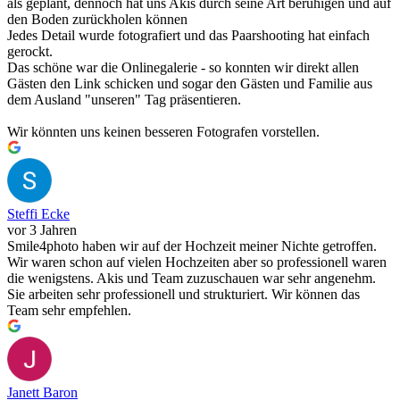
als geplant, dennoch hat uns Akis durch seine Art beruhigen und auf
den Boden zurückholen können
Jedes Detail wurde fotografiert und das Paarshooting hat einfach
gerockt.
Das schöne war die Onlinegalerie - so konnten wir direkt allen
Gästen den Link schicken und sogar den Gästen und Familie aus
dem Ausland "unseren" Tag präsentieren.
Wir könnten uns keinen besseren Fotografen vorstellen.
Steffi Ecke
vor 3 Jahren
Smile4photo haben wir auf der Hochzeit meiner Nichte getroffen.
Wir waren schon auf vielen Hochzeiten aber so professionell waren
die wenigstens. Akis und Team zuzuschauen war sehr angenehm.
Sie arbeiten sehr professionell und strukturiert. Wir können das
Team sehr empfehlen.
Janett Baron