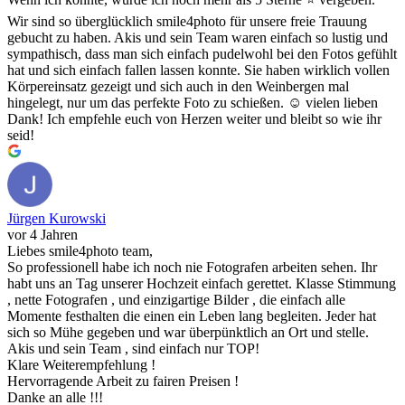
Wir sind so überglücklich smile4photo für unsere freie Trauung
gebucht zu haben. Akis und sein Team waren einfach so lustig und
sympathisch, dass man sich einfach pudelwohl bei den Fotos gefühlt
hat und sich einfach fallen lassen konnte. Sie haben wirklich vollen
Körpereinsatz gezeigt und sich auch in den Weinbergen mal
hingelegt, nur um das perfekte Foto zu schießen. ☺️ vielen lieben
Dank! Ich empfehle euch von Herzen weiter und bleibt so wie ihr
seid!
Jürgen Kurowski
vor 4 Jahren
Liebes smile4photo team,
So professionell habe ich noch nie Fotografen arbeiten sehen. Ihr
habt uns an Tag unserer Hochzeit einfach gerettet. Klasse Stimmung
, nette Fotografen , und einzigartige Bilder , die einfach alle
Momente festhalten die einen ein Leben lang begleiten. Jeder hat
sich so Mühe gegeben und war überpünktlich an Ort und stelle.
Akis und sein Team , sind einfach nur TOP!
Klare Weiterempfehlung !
Hervorragende Arbeit zu fairen Preisen !
Danke an alle !!!