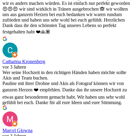
wir es anders machen würden. Es ist einfach nur perfekt geworden
😍😍😍 wir sind wirklich in Tränen ausgebrochen 🙈 wir wollten
uns aus ganzem Herzen bei euch bedanken wir waren rundum
zufrieden und haben uns sehr wohl bei euch gefühlt. Herzlichen
Dank dass ihr den schönsten Tag unseres Lebens so perfekt
festgehalten habt ❤️🙏🏽
Catharina Kronenberg
vor 3 Jahren
Wer seine Hochzeit in den richtigen Händen haben möchte sollte
Akis und Team buchen.
Pauline mit ihrer Drohne und Akis als Fotograf können wir von
ganzem Herzen ❤️ empfehlen. Danke das ihr unsere Hochzeit zu
etwas ganz besonderem gemacht habt. Wir haben uns sehr wohl
gefühlt bei euch. Danke für all eure Ideen und eure Stimmung.
Marcel Glowna
vor 3 Jahren