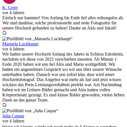
K. Geier
vor 4 Jahren
Einfach nur hammer! Von Anfang bis Ende lief alles reibungslos ab.
Wir sind dankbar, solche professionelle und nette Fotografen für
unsere Hochzeit gefunden zu haben! Danke an Akis und Jakub!
Manuela Luckhaupt
vor 4 Jahren
Wir hatten unsere Hochzeit Anfang des Jahres in Schloss Edesheim,
nachdem wir diese von 2021 verschieben mussten. Ab Minute 1
Ende 2020 haben wir uns bei Akis und Maria wohlgefühlt. Wir
hatten ein angenehmes Gespräch wo wir uns über unsere Wünsche
unterhalten haben. Danach war uns sofort klar, dass wird unser
Hochzeitsfotograf. Das Angebot war mehr als fair und jetzt wissen
wir,dass das Preis-Leistungsverhältnis perfekt war. Am Nachmittag
haben wir im Grünen Bilder gemacht und Akis hatten vollen
Körpereinsatz gezeigt. Es sind klasse Bilder geworden, vielen lieben
Dank an das ganze Team.
Julia Caspar
vor 4 Jahren
Wenn ich könnte, würde ich noch mehr als 5 Sterne ⭐️ vergeben.