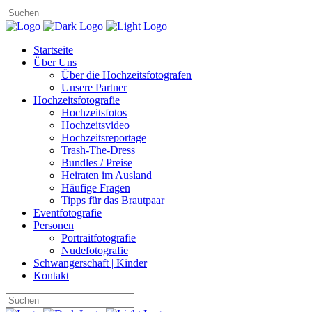
Startseite
Über Uns
Über die Hochzeitsfotografen
Unsere Partner
Hochzeitsfotografie
Hochzeitsfotos
Hochzeitsvideo
Hochzeitsreportage
Trash-The-Dress
Bundles / Preise
Heiraten im Ausland
Häufige Fragen
Tipps für das Brautpaar
Eventfotografie
Personen
Portraitfotografie
Nudefotografie
Schwangerschaft | Kinder
Kontakt