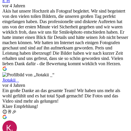
E H
vor 4 Jahren
Akis hat unsere Hochzeit als Fotograf begleitet. Wir sind begeistert
von den vielen tollen Bildern, die unseren großen Tag perfekt
eingefangen haben. Das professionelle und diskrete Auftreten hat
uns von der ersten Minute viel Sicherheit gegeben und wir waren
wirklich froh, dass wir uns für Smile4photo entschieden haben. Er
hatte immer einen Blick für Details und hätte seinen Job nicht besser
machen können. Wir hatten im Internet nach einigen Fotografen
geschaut und sind auf ihn aufmerksam geworden. Preis und
Leistung haben überzeugt! Die Bilder haben wir nach kurzer Zeit
erhalten und uns gefreut, dass sie so schön geworden sind. Vielen
lieben Dank dafür - die Bewertung kommt wirklich von Herzen.
Jiotakii _
vor 4 Jahren
Ein große Danke an das gesamte Team! Wir haben uns mehr als
wohl gefühlt und es hat total Spaß gemacht! Die Fotos und das
Video sind mehr als gelungen!
Klare Empfehlung!
😊🥂🎉