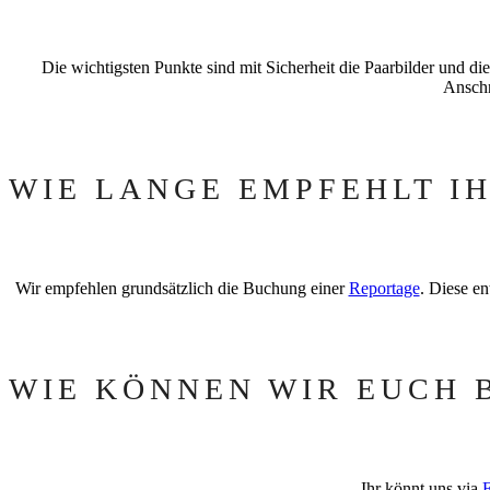
Die wichtigsten Punkte sind mit Sicherheit die Paarbilder und d
Anschn
WIE LANGE EMPFEHLT I
Wir empfehlen grundsätzlich die Buchung einer
Reportage
. Diese en
WIE KÖNNEN WIR EUCH 
Ihr könnt uns via
E