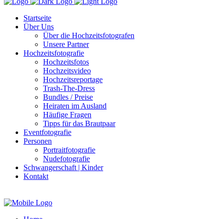
Startseite
Über Uns
Über die Hochzeitsfotografen
Unsere Partner
Hochzeitsfotografie
Hochzeitsfotos
Hochzeitsvideo
Hochzeitsreportage
Trash-The-Dress
Bundles / Preise
Heiraten im Ausland
Häufige Fragen
Tipps für das Brautpaar
Eventfotografie
Personen
Portraitfotografie
Nudefotografie
Schwangerschaft | Kinder
Kontakt