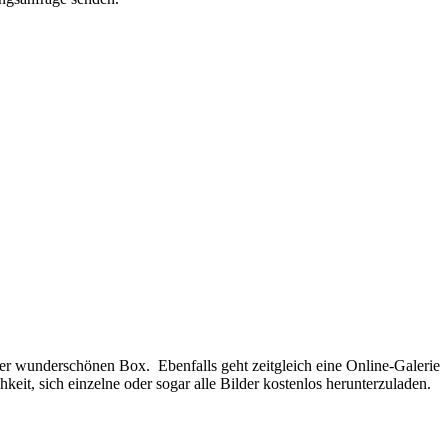
ner wunderschönen Box. Ebenfalls geht zeitgleich eine Online-Galerie
eit, sich einzelne oder sogar alle Bilder kostenlos herunterzuladen.