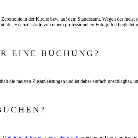
ie Zeremonie in der Kirche bzw. auf dem Standesamt. Wegen der meist sc
itt der Hochzeitstorte von einem professionellen Fotografen begleitet 
HR EINE BUCHUNG?
thält die meisten Zusatzleistungen und ist daher einfach unschlagbar, 
BUCHEN?
-Mail, Kontaktformular oder telefonisch
erreichen und uns eine Buchu