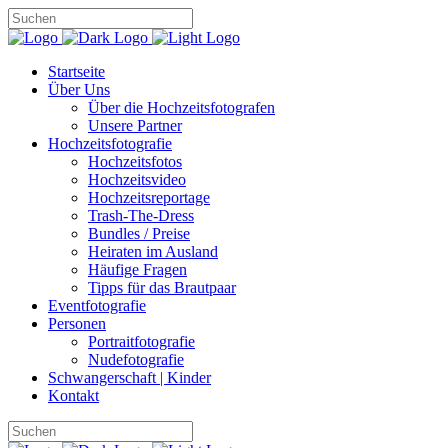
Startseite
Über Uns
Über die Hochzeitsfotografen
Unsere Partner
Hochzeitsfotografie
Hochzeitsfotos
Hochzeitsvideo
Hochzeitsreportage
Trash-The-Dress
Bundles / Preise
Heiraten im Ausland
Häufige Fragen
Tipps für das Brautpaar
Eventfotografie
Personen
Portraitfotografie
Nudefotografie
Schwangerschaft | Kinder
Kontakt