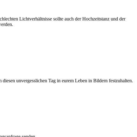
hlechten Lichtverhältnisse sollte auch der Hochzeitstanz und der
werden.
um diesen unvergesslichen Tag in eurem Leben in Bildern festzuhalten.
ngsanfrage senden.