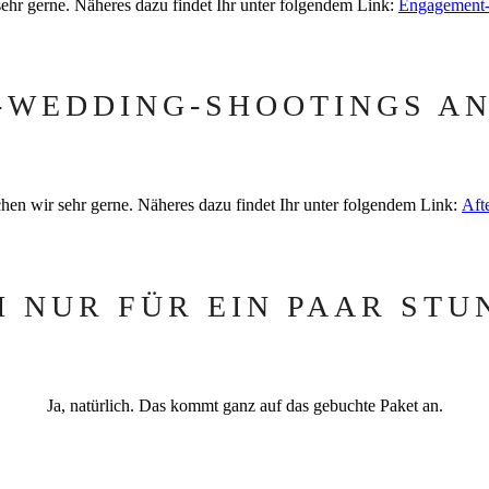
 sehr gerne. Näheres dazu findet Ihr unter folgendem Link:
Engagement-
R-WEDDING-SHOOTINGS AN
hen wir sehr gerne. Näheres dazu findet Ihr unter folgendem Link:
Aft
H NUR FÜR EIN PAAR STU
Ja, natürlich. Das kommt ganz auf das gebuchte Paket an.